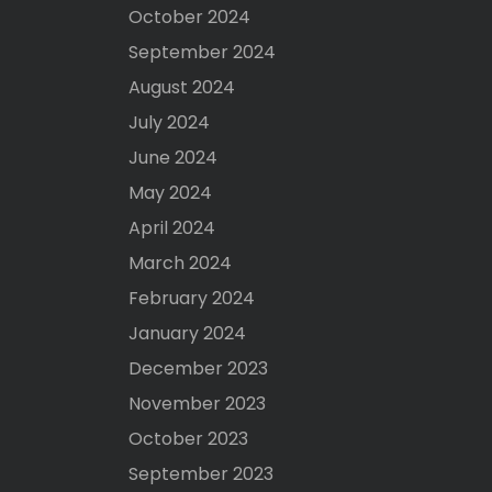
October 2024
September 2024
August 2024
July 2024
June 2024
May 2024
April 2024
March 2024
February 2024
January 2024
December 2023
November 2023
October 2023
September 2023