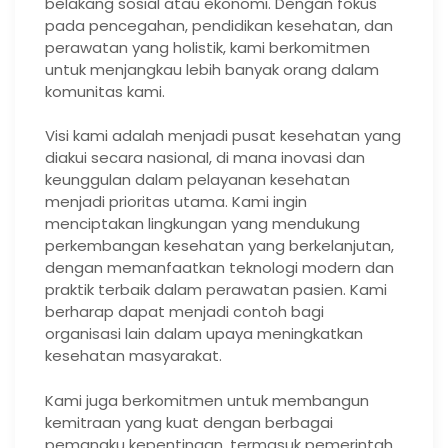
belakang sosial atau ekonomi. Dengan fokus
pada pencegahan, pendidikan kesehatan, dan
perawatan yang holistik, kami berkomitmen
untuk menjangkau lebih banyak orang dalam
komunitas kami.
Visi kami adalah menjadi pusat kesehatan yang
diakui secara nasional, di mana inovasi dan
keunggulan dalam pelayanan kesehatan
menjadi prioritas utama. Kami ingin
menciptakan lingkungan yang mendukung
perkembangan kesehatan yang berkelanjutan,
dengan memanfaatkan teknologi modern dan
praktik terbaik dalam perawatan pasien. Kami
berharap dapat menjadi contoh bagi
organisasi lain dalam upaya meningkatkan
kesehatan masyarakat.
Kami juga berkomitmen untuk membangun
kemitraan yang kuat dengan berbagai
pemangku kepentingan, termasuk pemerintah,