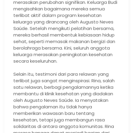
merasakan perubahan signifikan. Keluarga Budi
mengisahkan bagaimana mereka semua
terlibat aktif dalam program kesehatan
keluarga yang dirancang oleh Augusto Neves
Saúde. Setelah mengikuti pelatihan bersama,
mereka berhasil membentuk kebiasaan hidup
sehat, seperti memasak makanan bergizi dan
berolahraga bersama. Kini, seluruh anggota
keluarga merasakan peningkatan kesehatan
secara keseluruhan.
Selain itu, testimoni dari para relawan yang
terlibat juga sangat menginspirasi. Rina, salah
satu relawan, berbagi pengalamannya ketika
membantu di klinik kesehatan yang diadakan
oleh Augusto Neves Saúde. Ia menyatakan
bahwa pengalaman itu tidak hanya
memberikan wawasan baru tentang
kesehatan, tetapi juga membangun rasa
solidaritas di antara anggota komunitas. Rina
merasa bangga dapat menjadi bagian dari