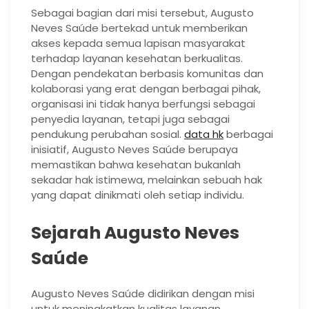
Sebagai bagian dari misi tersebut, Augusto
Neves Saúde bertekad untuk memberikan
akses kepada semua lapisan masyarakat
terhadap layanan kesehatan berkualitas.
Dengan pendekatan berbasis komunitas dan
kolaborasi yang erat dengan berbagai pihak,
organisasi ini tidak hanya berfungsi sebagai
penyedia layanan, tetapi juga sebagai
pendukung perubahan sosial.
data hk
berbagai
inisiatif, Augusto Neves Saúde berupaya
memastikan bahwa kesehatan bukanlah
sekadar hak istimewa, melainkan sebuah hak
yang dapat dinikmati oleh setiap individu.
Sejarah Augusto Neves
Saúde
Augusto Neves Saúde didirikan dengan misi
untuk meningkatkan kualitas layanan