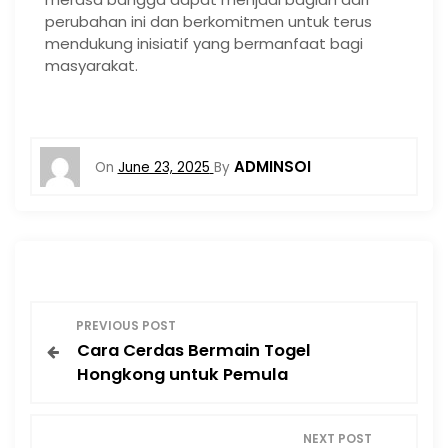
perubahan ini dan berkomitmen untuk terus
mendukung inisiatif yang bermanfaat bagi
masyarakat.
ADMINSOI
On
June 23, 2025
By
P
PREVIOUS POST
Cara Cerdas Bermain Togel
o
Hongkong untuk Pemula
s
NEXT POST