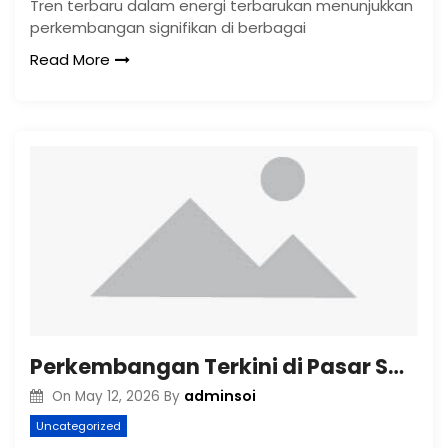
Tren terbaru dalam energi terbarukan menunjukkan
perkembangan signifikan di berbagai
Read More
Perkembangan Terkini di Pasar Saham Global
adminsoi
On
May 12, 2026
By
Uncategorized