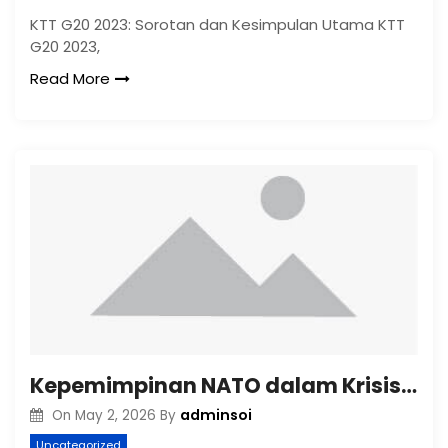
KTT G20 2023: Sorotan dan Kesimpulan Utama KTT
G20 2023,
Read More
Kepemimpinan NATO dalam Krisis Global
adminsoi
On
May 2, 2026
By
Uncategorized