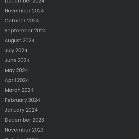
December 2024
November 2024
October 2024
September 2024
August 2024
July 2024
June 2024
May 2024
April 2024
March 2024
February 2024
January 2024
December 2023
November 2023