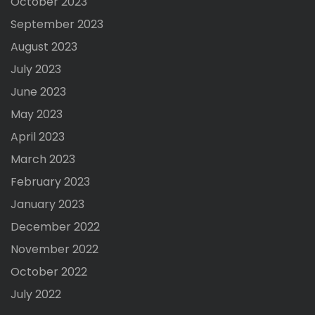
October 2023
September 2023
August 2023
July 2023
June 2023
May 2023
April 2023
March 2023
February 2023
January 2023
December 2022
November 2022
October 2022
July 2022