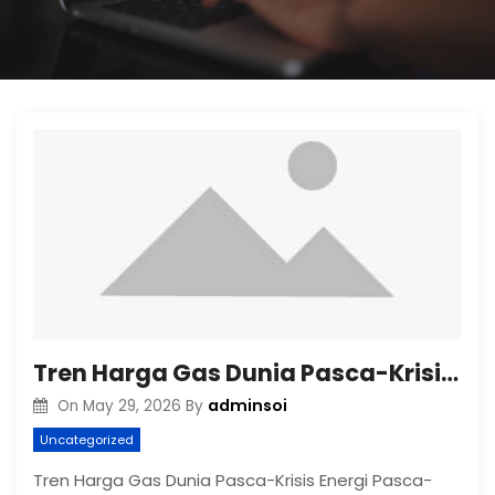
Tren Harga Gas Dunia Pasca-Krisis Energi
adminsoi
On
May 29, 2026
By
Uncategorized
Tren Harga Gas Dunia Pasca-Krisis Energi Pasca-