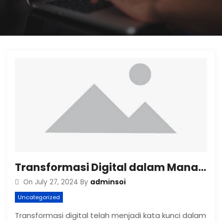
Transformasi Digital dalam Manajemen Informasi Kesehatan: Menyongsong Era Baru di Indonesia
adminsoi
On
July 27, 2024
By
Uncategorized
Transformasi digital telah menjadi kata kunci dalam