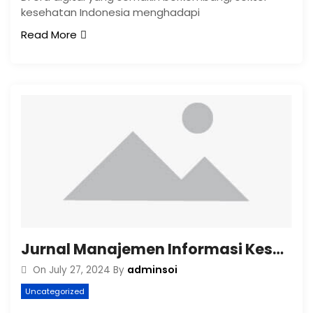
kesehatan Indonesia menghadapi
Read More
Jurnal Manajemen Informasi Kesehatan: Menavigasi Inovasi untuk Kesehatan yang Lebih Baik di Indonesia
adminsoi
On
July 27, 2024
By
Uncategorized