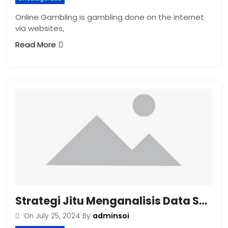
Online Gambling is gambling done on the internet
via websites,
Read More
Strategi Jitu Menganalisis Data SGP untuk Menang di Togel Singapore
adminsoi
On
July 25, 2024
By