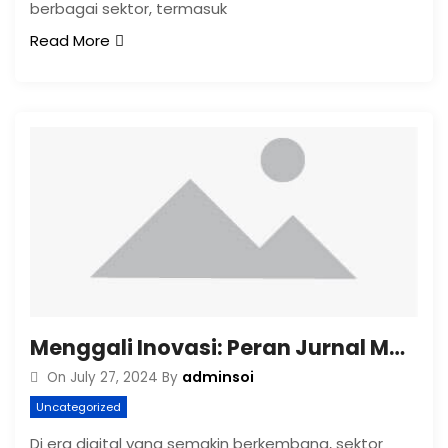
berbagai sektor, termasuk
Read More
Menggali Inovasi: Peran Jurnal Manajemen Informasi Kesehatan Indonesia dalam Transformasi Digital
adminsoi
On
July 27, 2024
By
Uncategorized
Di era digital yang semakin berkembang, sektor