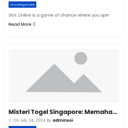
Uncategorized
Slot Online is a game of chance where you spin
Read More
Misteri Togel Singapore: Memahami Keluaran SGP dan Data Toto SGP
adminsoi
On
July 24, 2024
By