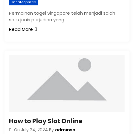
Uncategorized
Permainan togel Singapore telah menjadi salah
satu jenis perjudian yang
Read More
How to Play Slot Online
adminsoi
On
July 24, 2024
By