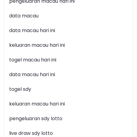
pengeluaran macau hari ini
data macau
data macau hari ini
keluaran macau hari ini
togel macau hari ini
data macau hari ini
togel sdy
keluaran macau hari ini
pengeluaran sdy lotto
live draw sdy lotto