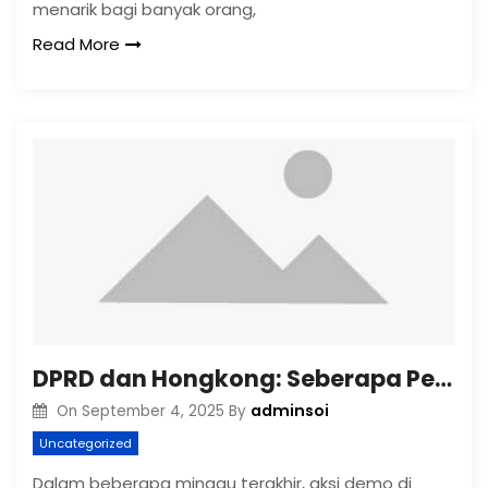
menarik bagi banyak orang,
Read More
DPRD dan Hongkong: Seberapa Penting Aksi Demo di Tanah Air?
adminsoi
On
September 4, 2025
By
Uncategorized
Dalam beberapa minggu terakhir, aksi demo di