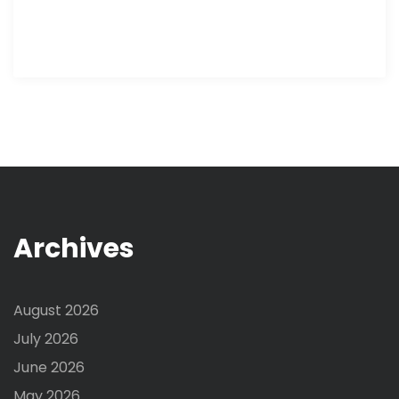
Archives
August 2026
July 2026
June 2026
May 2026