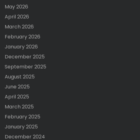
May 2026
April 2026
March 2026
February 2026
January 2026
December 2025
September 2025
August 2025
June 2025
April 2025
March 2025
February 2025
January 2025
December 2024