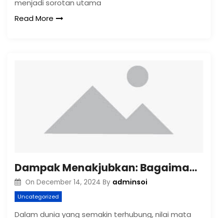
menjadi sorotan utama
Read More
Dampak Menakjubkan: Bagaimana Nilai Mata Uang Membentuk Ekonomi Sebuah Negara
adminsoi
On
December 14, 2024
By
Uncategorized
Dalam dunia yang semakin terhubung, nilai mata