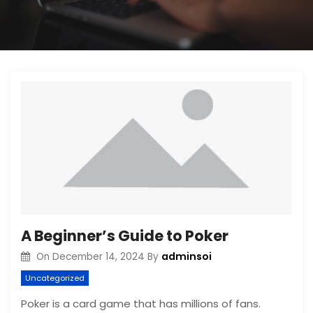
A Beginner’s Guide to Poker
adminsoi
On
December 14, 2024
By
Uncategorized
Poker is a card game that has millions of fans.