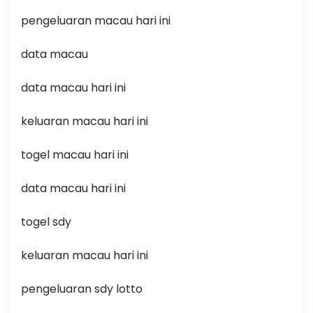
pengeluaran macau hari ini
data macau
data macau hari ini
keluaran macau hari ini
togel macau hari ini
data macau hari ini
togel sdy
keluaran macau hari ini
pengeluaran sdy lotto