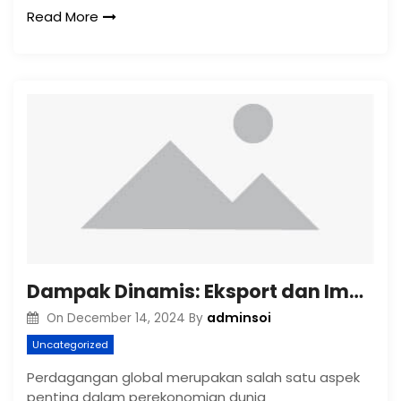
Read More
Dampak Dinamis: Eksport dan Import dalam Perdagangan Global
adminsoi
On
December 14, 2024
By
Uncategorized
Perdagangan global merupakan salah satu aspek
penting dalam perekonomian dunia