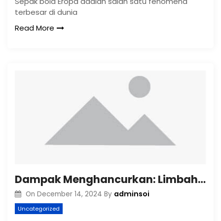
Sepak bola Eropa adalah salah satu fenomena
terbesar di dunia
Read More
Dampak Menghancurkan: Limbah Berbahaya dan Lingkungan Kita
adminsoi
On
December 14, 2024
By
Uncategorized