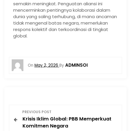
semakin meningkat. Penguatan aliansi ini
mencerminkan pentingnya kolaborasi dalam
dunia yang saling terhubung, di mana ancaman
tidak mengenal batas negara, memerlukan
respons kolektif dan terkoordinasi di tingkat
global.
ADMINSOI
On
May 2, 2026
By
P
PREVIOUS POST
Krisis Iklim Global: PBB Memperkuat
o
Komitmen Negara