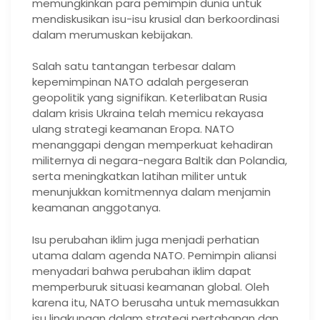
memungkinkan para pemimpin dunia untuk
mendiskusikan isu-isu krusial dan berkoordinasi
dalam merumuskan kebijakan.
Salah satu tantangan terbesar dalam
kepemimpinan NATO adalah pergeseran
geopolitik yang signifikan. Keterlibatan Rusia
dalam krisis Ukraina telah memicu rekayasa
ulang strategi keamanan Eropa. NATO
menanggapi dengan memperkuat kehadiran
militernya di negara-negara Baltik dan Polandia,
serta meningkatkan latihan militer untuk
menunjukkan komitmennya dalam menjamin
keamanan anggotanya.
Isu perubahan iklim juga menjadi perhatian
utama dalam agenda NATO. Pemimpin aliansi
menyadari bahwa perubahan iklim dapat
memperburuk situasi keamanan global. Oleh
karena itu, NATO berusaha untuk memasukkan
isu lingkungan dalam strategi pertahanan dan