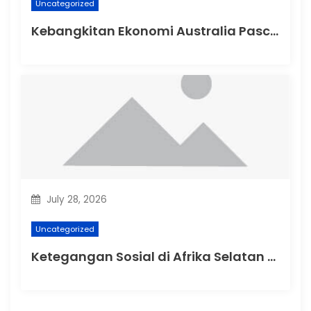
Uncategorized
Kebangkitan Ekonomi Australia Pasca-Pandemi
July 28, 2026
Uncategorized
Ketegangan Sosial di Afrika Selatan Setelah Protes Terhadap Rasisme