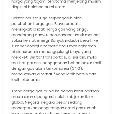
harga yang tajam, terutama menjelang musim
dingin di belahan bumi utara.
Sektor industri juga terpengaruh oleh
perubahan harga gas. Biaya produksi
meningkat akibat harga gas yang tinggi,
mendorong banyak perusahaan untuk mencari
solusi hemat energi. Banyak industri beralih ke
sumber energi alternatif atau meningkatkan
efisiensi untuk menanggulangi biaya yang
meroket. Sektor transportasi, di sisi lain, mulai
melihat potensi penggantian bahan bakar fosil
dengan gas alam terkompresi (CNG),
menawarkan alternatif yang lebih bersih dan
lebih ekonomis.
Trend harga gas dunia ke depan kemungkinan
masih akan dipengaruhi oleh kebijakan iklim
global. Negara-negara besar sedang
menargetkan pengurangan emisi gas rumah
kaca, mengarah pada pergeseran menuju