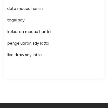
data macau hari ini
togel sdy
keluaran macau hari ini
pengeluaran sdy lotto
live draw sdy lotto