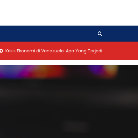
isis Ekonomi di Venezuela: Apa Yang Terjadi?
Kebangkitan E