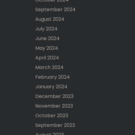
September 2024
August 2024
July 2024
June 2024
May 2024
April 2024
March 2024
February 2024
January 2024
December 2023
November 2023
October 2023
September 2023
August 2023