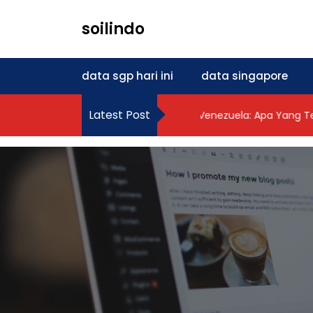
S
k
soilindo
i
p
t
data sgp hari ini
data singapore
o
c
o
Latest Post
Krisis Ekonomi di Venezuela: Apa Yang Terjad
n
t
e
n
t