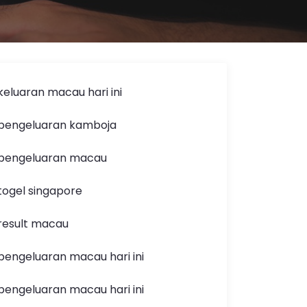
keluaran macau hari ini
pengeluaran kamboja
pengeluaran macau
togel singapore
result macau
pengeluaran macau hari ini
pengeluaran macau hari ini