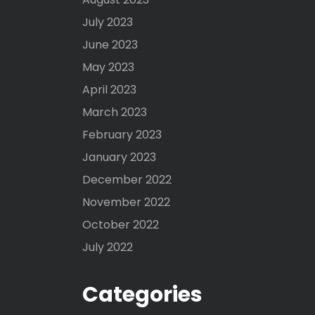
July 2023
June 2023
May 2023
April 2023
March 2023
February 2023
January 2023
December 2022
November 2022
October 2022
July 2022
Categories