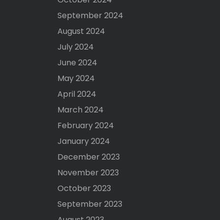
September 2024
August 2024
July 2024
June 2024
May 2024
April 2024
March 2024
February 2024
January 2024
December 2023
November 2023
October 2023
September 2023
August 2023