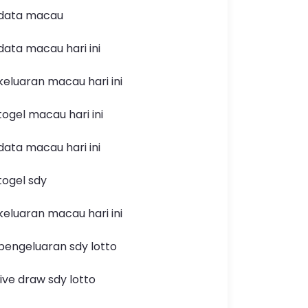
data macau
data macau hari ini
keluaran macau hari ini
togel macau hari ini
data macau hari ini
togel sdy
keluaran macau hari ini
pengeluaran sdy lotto
live draw sdy lotto