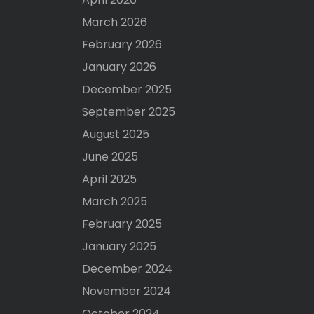
March 2026
February 2026
January 2026
December 2025
September 2025
August 2025
June 2025
April 2025
March 2025
February 2025
January 2025
December 2024
November 2024
October 2024