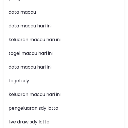
data macau
data macau hari ini
keluaran macau hari ini
togel macau hari ini
data macau hari ini
togel sdy
keluaran macau hari ini
pengeluaran sdy lotto
live draw sdy lotto