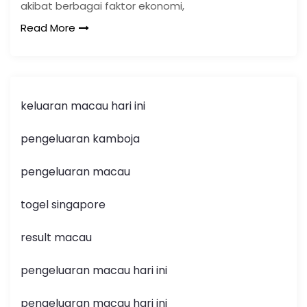
akibat berbagai faktor ekonomi,
Read More
keluaran macau hari ini
pengeluaran kamboja
pengeluaran macau
togel singapore
result macau
pengeluaran macau hari ini
pengeluaran macau hari ini